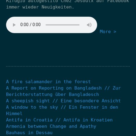
Rifugio autogestito Chez Jesoulx auf Facebook
immer wieder Neuigkeiten.
More >
A fire salamander in the forest
A Report on Reporting on Bangladesh // Zur
Berichterstattung über Bangladesch
A sheepish sight // Eine besondere Ansicht
A window to the sky // Ein Fenster in den
Himmel
Antifa in Croatia // Antifa in Kroatien
Armenia between Change and Apathy
Bauhaus in Dessau