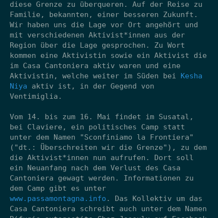
diese Grenze zu überqueren. Auf der Reise zu
Familie, bekannten, einer besseren Zukunft.
Wir haben uns die Lage vor Ort angehört und
mit verschiedenen Aktivist*innen aus der
Region über die Lage gesprochen. Zu Wort
kommen eine Aktivistin sowie ein Aktivist die
im Casa Cantoniera aktiv waren und eine
Aktivistin, welche weiter im Süden bei
Kesha
Niya
aktiv ist, in der Gegend von
Ventimiglia.
Vom 14. bis zum 16. Mai findet im Susatal,
bei Claviere, ein politisches Camp statt
unter dem Namen "Sconfiniamo la Frontiera"
("dt.: Überschreiten wir die Grenze"), zu dem
die Aktivist*innen nun aufrufen. Dort soll
ein Neuanfang nach dem Verlust des Casa
Cantoniera gewagt werden. Informationen zu
dem Camp gibt es unter
www.passamontagna.info
. Das Kollektiv um das
Casa Cantoniera schreibt auch unter dem Namen