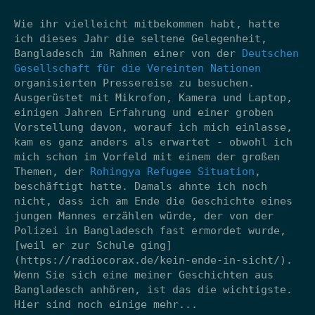
Wie ihr vielleicht mitbekommen habt, hatte
ich dieses Jahr die seltene Gelegenheit,
Bangladesch im Rahmen einer von der
Deutschen
Gesellschaft für die Vereinten Nationen
organisierten Pressereise zu besuchen.
Ausgerüstet mit Mikrofon, Kamera und Laptop,
einigen Jahren Erfahrung und einer groben
Vorstellung davon, worauf ich mich einlasse,
kam es ganz anders als erwartet - obwohl ich
mich schon im Vorfeld mit einem der großen
Themen, der
Rohingya Refugee Situation
,
beschäftigt hatte. Damals ahnte ich noch
nicht, dass ich am Ende die Geschichte eines
jungen Mannes erzählen würde, der von der
Polizei in Bangladesch fast ermordet wurde,
[weil er zur Schule ging]
(https://radiocorax.de/kein-ende-in-sicht/).
Wenn Sie sich eine meiner Geschichten aus
Bangladesch anhören, ist das die wichtigste.
Hier sind noch einige mehr...