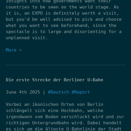
insights into how governments want their
countries to be seen on the world stage. As
it is, an EXPO is definitely worth a visit,
but you'd be well advised to pick and choose
what you want to see beforehand, since the
spectacle is to large and disorienting for a
unplanned visit.
More >
Die erste Strecke der Berliner U-Bahn
June 4th 2025 |
#Deutsch
#Report
Vorbei an ikonischen Orten von Berlin
schlängelt sich eine Hochbahn, welche
irgendwann vom Boden verschluckt wird und zur
richtigen Untergrundbahn wird. Dabei handelt
es sich um die älteste U-Bahnlinie der Stadt