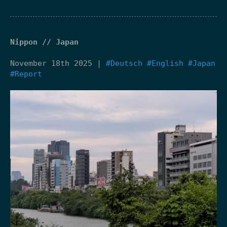
Nippon // Japan
November 18th 2025 |
#Deutsch
#English
#Japan
#Report