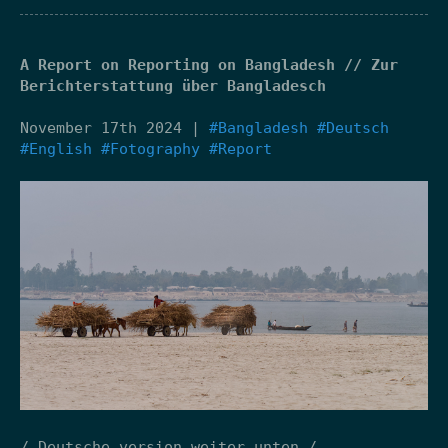
A Report on Reporting on Bangladesh // Zur
Berichterstattung über Bangladesch
November 17th 2024 |
#Bangladesh
#Deutsch
#English
#Fotography
#Report
/ Deutsche version weiter unten /