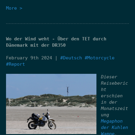
More >
Wo der Wind weht - Über den TET durch
Dänemark mit der DR350
February 9th 2024 |
#Deutsch
#Motorcycle
#Report
Dieser
Reiseberic
ht
erschien
in der
Monatszeit
ung
Megaphon
der Kuhlen
Wampe
,