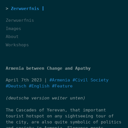
Zerwuerfnis
Zerwuerfnis
Images
About
Workshops
Armenia between Change and Apathy
April 7th 2023 |
#Armenia
#Civil Society
#Deutsch
#English
#Feature
(deutsche version weiter unten)
The Cascades of Yerevan, that important
tourist hotspot on any sightseeing tour of
the city, are also quite symbolic of politics
and society in Armenia. Elegance meets