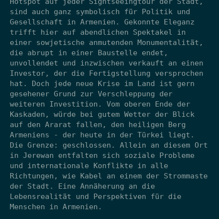
Hotspot auf jeder Sightseeingtour der Stadt,
sind auch ganz symbolisch für Politik und
Gesellschaft in Armenien. Gekonnte Eleganz
trifft hier auf abendlichen Spektakel in
einer sowjetische anmutenden Monumentalität,
die abrupt in einer Baustelle endet,
unvollendet und inzwischen verkauft an einen
Investor, der die Fertigstellung versprochen
hat. Doch jede neue Krise im Land ist gern
gesehener Grund zur Verschleppung der
weiteren Investition. Vom oberen Ende der
Kaskaden, würde bei gutem Wetter der Blick
auf den Ararat fallen, den heiligen Berg
Armeniens - der heute in der Türkei liegt.
Die Grenze: geschlossen. Allein an diesem Ort
in Jerewan entfalten sich soziale Probleme
und internationale Konflikte in alle
Richtungen, wie Kabel an einem der Strommaste
der Stadt. Eine Annäherung an die
Lebensrealität und Perspektiven für die
Menschen in Armenien.