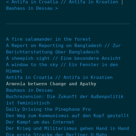
< Antifa in Croatia // Antifa in Kroatien
|
Bauhaus in Dessau >
A fire salamander in the forest
A Report on Reporting on Bangladesh // Zur
Berichterstattung über Bangladesch
A sheepish sight // Eine besondere Ansicht
A window to the sky // Ein Fenster in den
Himmel
Antifa in Croatia // Antifa in Kroatien
Armenia between Change and Apathy
Bauhaus in Dessau
Buchrezension: Die Zukunft der Außenpolitik
ist feministisch
Daily Driving the Pinephone Pro
Den Weg zum Kommunismus auf den Kopf gestellt
Der Kampf um das Internet
Der Krieg und Militarismus gehen Hand in Hand
Die erste Strecke der Berliner U-Bahn