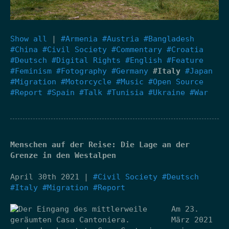
Show all
|
#Armenia
#Austria
#Bangladesh
#China
#Civil Society
#Commentary
#Croatia
#Deutsch
#Digital Rights
#English
#Feature
#Feminism
#Fotography
#Germany
#Italy
#Japan
#Migration
#Motorcycle
#Music
#Open Source
#Report
#Spain
#Talk
#Tunisia
#Ukraine
#War
Menschen auf der Reise: Die Lage an der
Grenze in den Westalpen
April 30th 2021 |
#Civil Society
#Deutsch
#Italy
#Migration
#Report
Am 23.
März 2021