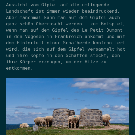
Aussicht vom Gipfel auf die umliegende
Landschaft ist immer wieder beeindruckend.
Aber manchmal kann man auf dem Gipfel auch
ganz schön überrascht werden - zum Beispiel,
wenn man auf dem Gipfel des Le Petit Dumont
in den Vogesen in Frankreich ankommt und mit
dem Hinterteil einer Schafherde konfrontiert
wird, die sich auf dem Gipfel versammelt hat
und ihre Köpfe in den Schatten steckt, den
ihre Körper erzeugen, um der Hitze zu
entkommen.