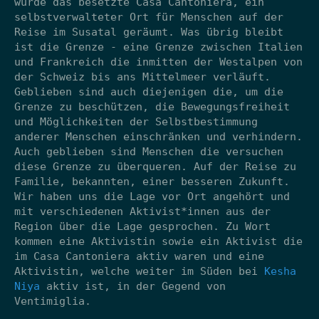
wurde das besetzte Casa Cantoniera, ein
selbstverwalteter Ort für Menschen auf der
Reise im Susatal geräumt. Was übrig bleibt
ist die Grenze - eine Grenze zwischen Italien
und Frankreich die inmitten der Westalpen von
der Schweiz bis ans Mittelmeer verläuft.
Geblieben sind auch diejenigen die, um die
Grenze zu beschützen, die Bewegungsfreiheit
und Möglichkeiten der Selbstbestimmung
anderer Menschen einschränken und verhindern.
Auch geblieben sind Menschen die versuchen
diese Grenze zu überqueren. Auf der Reise zu
Familie, bekannten, einer besseren Zukunft.
Wir haben uns die Lage vor Ort angehört und
mit verschiedenen Aktivist*innen aus der
Region über die Lage gesprochen. Zu Wort
kommen eine Aktivistin sowie ein Aktivist die
im Casa Cantoniera aktiv waren und eine
Aktivistin, welche weiter im Süden bei
Kesha
Niya
aktiv ist, in der Gegend von
Ventimiglia.