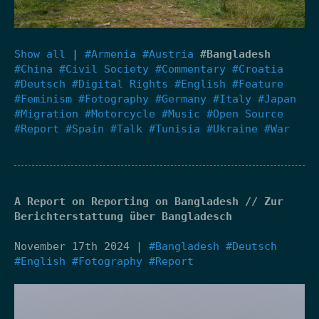
Show all
|
#Armenia
#Austria
#Bangladesh
#China
#Civil Society
#Commentary
#Croatia
#Deutsch
#Digital Rights
#English
#Feature
#Feminism
#Fotography
#Germany
#Italy
#Japan
#Migration
#Motorcycle
#Music
#Open Source
#Report
#Spain
#Talk
#Tunisia
#Ukraine
#War
A Report on Reporting on Bangladesh // Zur
Berichterstattung über Bangladesch
November 17th 2024 |
#Bangladesh
#Deutsch
#English
#Fotography
#Report