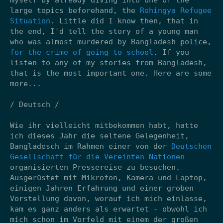
myself by already diving into one of the
large topics beforehand, the
Rohingya Refugee
Situation
. Little did I know then, that in
the end, I'd tell the story of a young man
who was almost murdered by Bangladesh police,
for the crime of going to school
. If you
listen to any of my stories from Bangladesh,
that is the most important one. Here are some
more...
/ Deutsch /
Wie ihr vielleicht mitbekommen habt, hatte
ich dieses Jahr die seltene Gelegenheit,
Bangladesch im Rahmen einer von der
Deutschen
Gesellschaft für die Vereinten Nationen
organisierten Pressereise zu besuchen.
Ausgerüstet mit Mikrofon, Kamera und Laptop,
einigen Jahren Erfahrung und einer groben
Vorstellung davon, worauf ich mich einlasse,
kam es ganz anders als erwartet - obwohl ich
mich schon im Vorfeld mit einem der großen