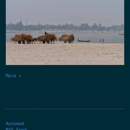
More >
Automad
RSS Feed